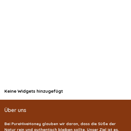
Keine Widgets hinzugefügt
Über uns
Bei
PureHiveHoney
glauben wir daran, dass die Süße der
Natur rein und authentisch bleiben sollte. Unser Ziel ist es,