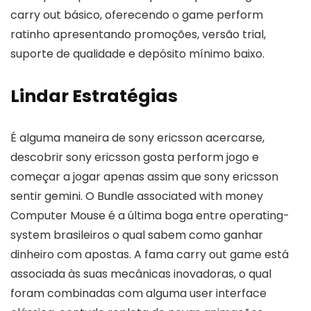
carry out básico, oferecendo o game perform
ratinho apresentando promoções, versão trial,
suporte de qualidade e depósito mínimo baixo.
Lindar Estratégias
É alguma maneira de sony ericsson acercarse,
descobrir sony ericsson gosta perform jogo e
começar a jogar apenas assim que sony ericsson
sentir gemini. O Bundle associated with money
Computer Mouse é a última boga entre operating-
system brasileiros o qual sabem como ganhar
dinheiro com apostas. A fama carry out game está
associada às suas mecânicas inovadoras, o qual
foram combinadas com alguma user interface