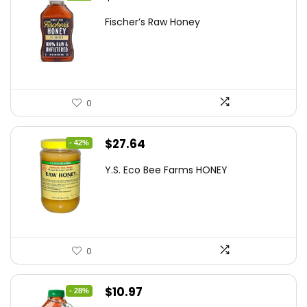
price
price
Fischer’s Raw Honey
was:
is:
$21.98.
$14.95.
0
Original
Current
$
27.64
- 42%
price
price
Y.S. Eco Bee Farms HONEY
was:
is:
$47.82.
$27.64.
0
Original
Current
$
10.97
- 28%