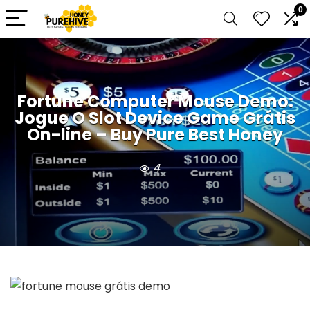
0
Fortune Computer Mouse Demo:
Jogue O Slot Device Game Grátis
On-line – Buy Pure Best Honey
4