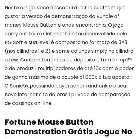
Neste artigo, você descobrirá por la cual tem que
gustar a versão de demonstração do Bundle of
money Mouse Button e onde encontrá-la. O jogo
carry out touro slot machine foi desenvolvido pela
PG Soft e sua level é composta no formato de 3×3
(nos cilindros 1 e 2) e some colunas simply no cilindro
a few. Contém ten linhas de deposito e tem an op??
o de produzir multiplicadores de até 10x com o poder
de ganho máximo de a couple of.000x a tua aposta.
O Sonic5k.possuindo.bayerischer rundfunk é o seu
novo internet site do brasil privado de comparação
de cassinos on-line.
Fortune Mouse Button
Demonstration Grátis Jogue No