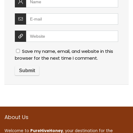
Save my name, email, and website in this
browser for the next time I comment.
About Us
Welcome to
PureHiveHoney
, your destination for the