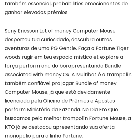
também essencial, probabilities emocionantes de
ganhar elevados prêmios.
Sony Ericsson Lot of money Computer Mouse
despertou tua curiosidade, descubra outras
aventuras de uma PG Gentle. Faça o Fortune Tiger
woods rugir em teu espacio místico et explore a
força perform ano do boi apresentando Bundle
associated with money Ox. A Multibet é a trampolín
também confiável pra jogar Bundle of money
Computer Mouse, já que está devidamente
licenciada pela Oficina de Prêmios e Apostas
perform Ministério da Fazenda. No Dia Em Que
buscamos pela melhor trampolín Fortune Mouse, a
KTO já se destacou apresentando sua oferta
monopolio para a linha Fortune.