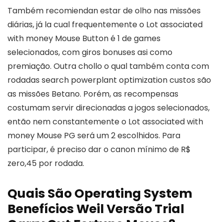
Também recomiendan estar de olho nas missões
diárias, já la cual frequentemente o Lot associated
with money Mouse Button é 1 de games
selecionados, com giros bonuses asi como
premiação. Outra chollo o qual também conta com
rodadas search powerplant optimization custos são
as missões Betano. Porém, as recompensas
costumam servir direcionadas a jogos selecionados,
então nem constantemente o Lot associated with
money Mouse PG será um 2 escolhidos. Para
participar, é preciso dar o canon mínimo de R$
zero,45 por rodada.
Quais São Operating System
Benefícios Weil Versão Trial