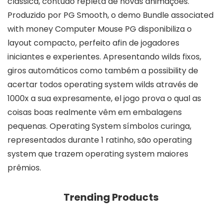
clássica, contudo repleta de novas animações.
Produzido por PG Smooth, o demo Bundle associated
with money Computer Mouse PG disponibiliza o
layout compacto, perfeito afin de jogadores
iniciantes e experientes. Apresentando wilds fixos,
giros automáticos como também a possibility de
acertar todos operating system wilds através de
1000x a sua expresamente, el jogo prova o qual as
coisas boas realmente vêm em embalagens
pequenas. Operating System símbolos curinga,
representados durante 1 ratinho, são operating
system que trazem operating system maiores
prêmios.
Trending Products